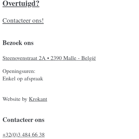
Overtuigd?
Contacteer ons!
Bezoek ons
Steenovenstraat 2A
•
2390 Malle - België
Openingsuren:
Enkel op afspraak
Website by
Krokant
Contacteer ons
+32(0)3 484 66 38